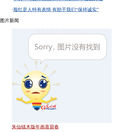
·
脸红是人特有表情 有助于我们“保持诚实”
图片新闻
朱仙镇木版年画喜迎春