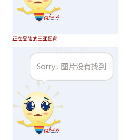
正在登陆的三亚疍家