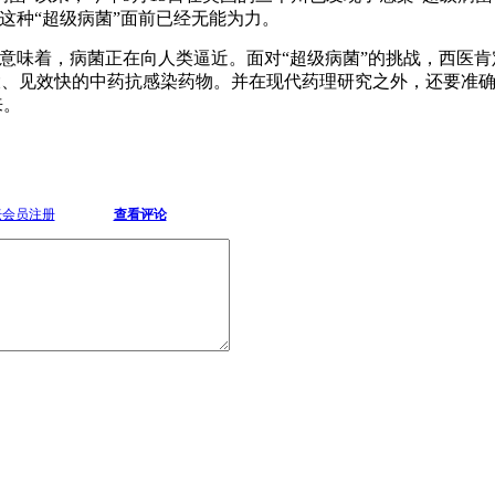
在这种“超级病菌”面前已经无能为力。
就意味着，病菌正在向人类逼近。面对“超级病菌”的挑战，西医
大、见效快的中药抗感染药物。并在现代药理研究之外，还要准
来。
坛会员注册
查看评论