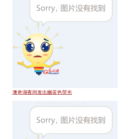
澳奇湖夜间发出幽蓝色荧光