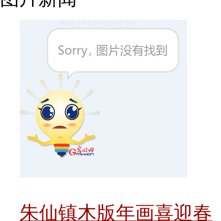
朱仙镇木版年画喜迎春