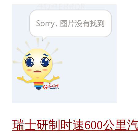
瑞士研制时速600公里