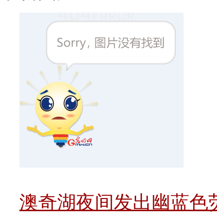
澳奇湖夜间发出幽蓝色