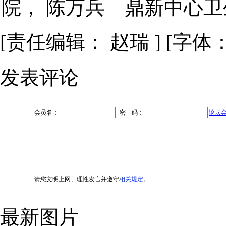
院， 陈万兵 鼎新中心卫
[责任编辑： 赵瑞 ] [字体
发表评论
会员名：
密 码：
论坛
请您文明上网、理性发言并遵守
相关规定
。
最新图片