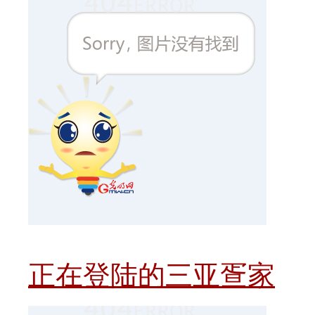
正在登陆的三亚疍家