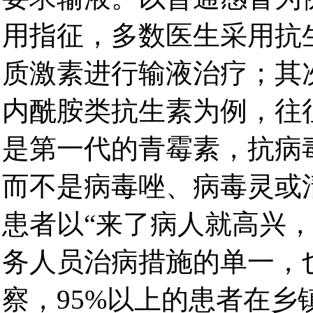
用指征，多数医生采用抗
质激素进行输液治疗；其
内酰胺类抗生素为例，往
是第一代的青霉素，抗病
而不是病毒唑、病毒灵或
患者以“来了病人就高兴
务人员治病措施的单一，
察，95%以上的患者在