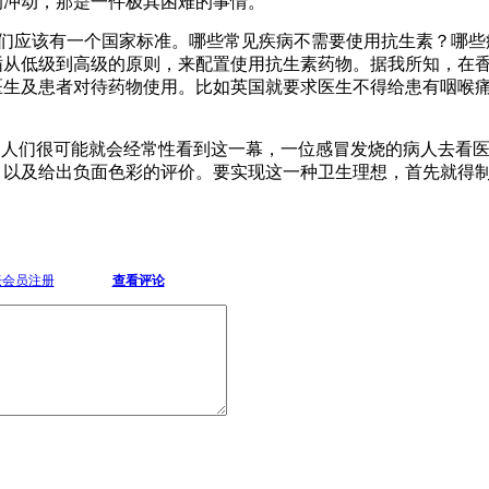
的冲动，那是一件极其困难的事情。
，我们应该有一个国家标准。哪些常见疾病不需要使用抗生素？哪
循从低级到高级的原则，来配置使用抗生素药物。据我所知，在
医生及患者对待药物使用。比如英国就要求医生不得给患有咽喉
，人们很可能就会经常性看到这一幕，一位感冒发烧的病人去看
，以及给出负面色彩的评价。要实现这一种卫生理想，首先就得
坛会员注册
查看评论