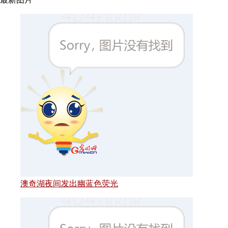
澳奇湖夜间发出幽蓝色荧光