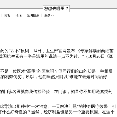
您想去哪里？
博客
论坛
光明报系
更多>>
的“四不”原则；14日，卫生部官网发布 《专家解读耐药细菌
国抗生素有一半是滥用的说法一点不为过。”（10月20日《潇
不是一位医术“高明”的医生吗？但同行们给出的却是一种相反
的利弊优劣，所以，他们当然只能以“谁能在最短时间治好
功的门诊名医就向我传授经验：在门诊，如果你不加用激素类药
此导演出那种种“一次治愈、一天解决问题”的神奇医疗效果，引
又有什么好奇怪的？当然，经济利益也是另一个重要原因。在这个