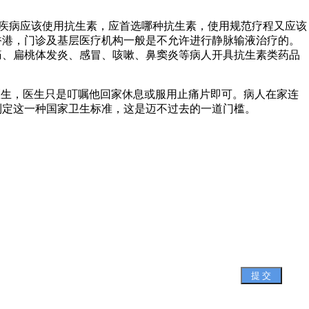
些疾病应该使用抗生素，应首选哪种抗生素，使用规范疗程又应该
香港，门诊及基层医疗机构一般是不允许进行静脉输液治疗的。
痛、扁桃体发炎、感冒、咳嗽、鼻窦炎等病人开具抗生素类药品
医生，医生只是叮嘱他回家休息或服用止痛片即可。病人在家连
制定这一种国家卫生标准，这是迈不过去的一道门槛。