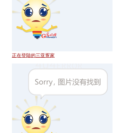
正在登陆的三亚疍家