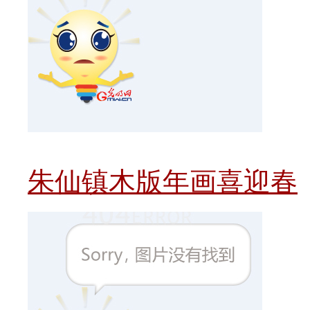
朱仙镇木版年画喜迎春