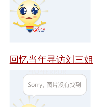
回忆当年寻访刘三姐