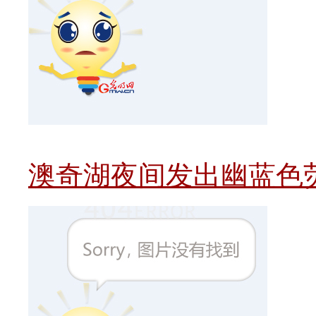
澳奇湖夜间发出幽蓝色