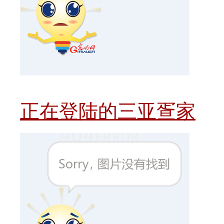
正在登陆的三亚疍家