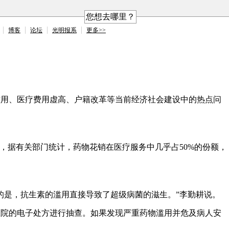
您想去哪里？
博客
论坛
光明报系
更多>>
物滥用、医疗费用虚高、户籍改革等当前经济社会建设中的热点问
，据有关部门统计，药物花销在医疗服务中几乎占50%的份额，
的是，抗生素的滥用直接导致了超级病菌的滋生。”李勤耕说。
医院的电子处方进行抽查。如果发现严重药物滥用并危及病人安