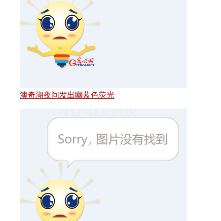
澳奇湖夜间发出幽蓝色荧光