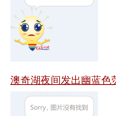
澳奇湖夜间发出幽蓝色