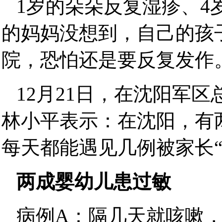
1岁的朵朵反复湿疹、4
的妈妈没想到，自己的孩
院，恐怕还是要反复发作
12月21日，在沈阳军
林小平表示：在沈阳，有
每天都能遇见几例被家长“
两成婴幼儿患过敏
病例A：隔几天就咳嗽