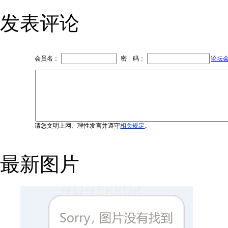
发表评论
会员名：
密 码：
论坛
请您文明上网、理性发言并遵守
相关规定
。
最新图片