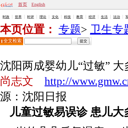
首页
English
时政
世界
时评
理论
文化
科技
教育
经济
生活
法治
本页位置：
专题
>
卫生专
全文检索
沈阳两成婴幼儿“过敏” 
尚志文
http://www.gmw.c
源：
沈阳日报
儿童过敏易误诊 患儿大