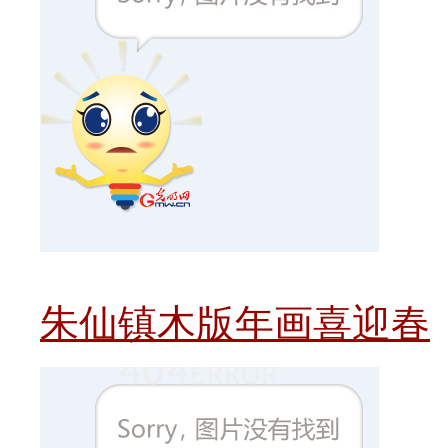
朱仙镇木版年画喜迎春