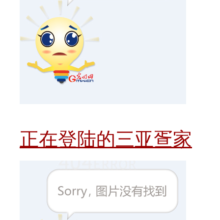
正在登陆的三亚疍家