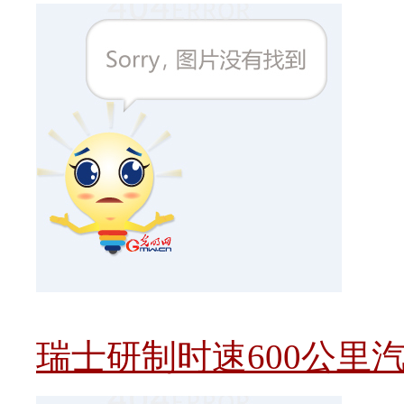
瑞士研制时速600公里