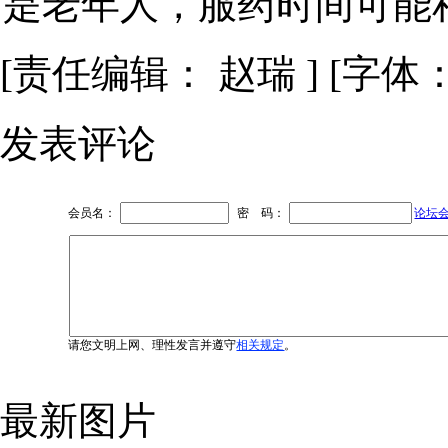
是老年人，服药时间可能
[责任编辑： 赵瑞 ] [字体
发表评论
会员名：
密 码：
论坛
请您文明上网、理性发言并遵守
相关规定
。
最新图片