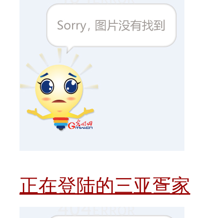
正在登陆的三亚疍家