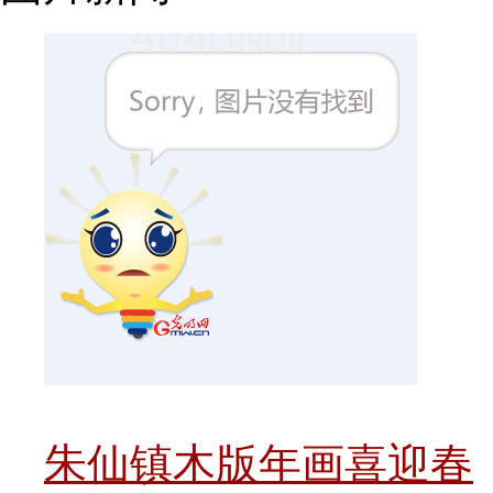
朱仙镇木版年画喜迎春