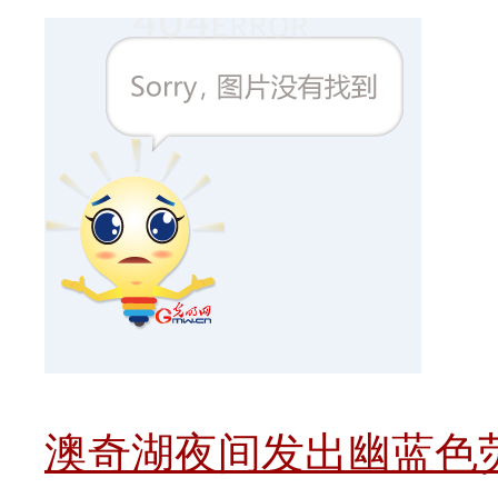
澳奇湖夜间发出幽蓝色