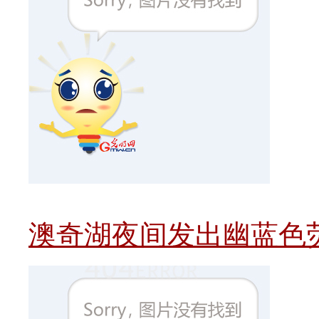
澳奇湖夜间发出幽蓝色