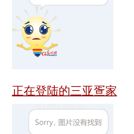
正在登陆的三亚疍家