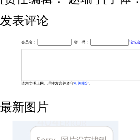
发表评论
会员名：
密 码：
论坛
请您文明上网、理性发言并遵守
相关规定
。
最新图片