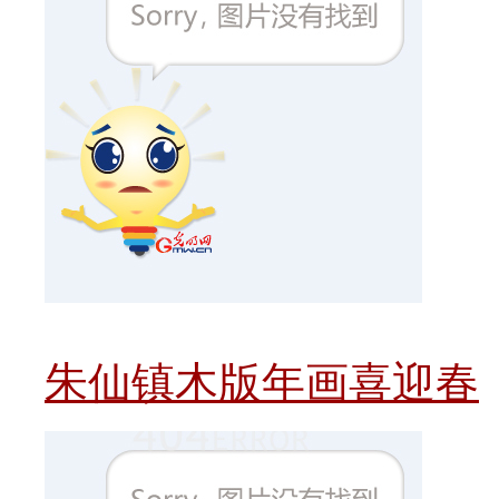
朱仙镇木版年画喜迎春