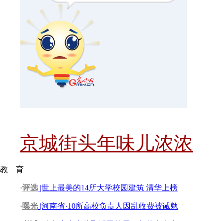
京城街头年味儿浓浓
教 育
·
评选
|世上最美的14所大学校园建筑 清华上榜
·
曝光
|河南省·10所高校负责人因乱收费被诫勉