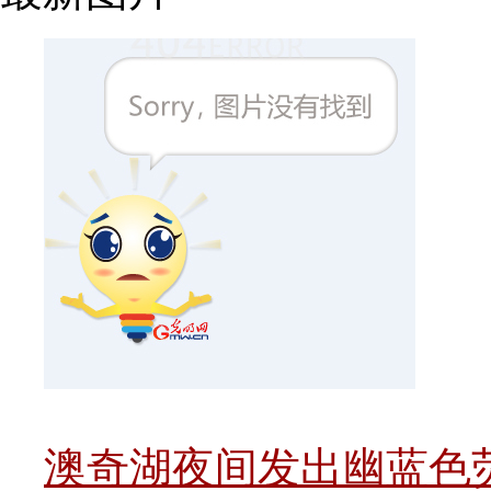
澳奇湖夜间发出幽蓝色