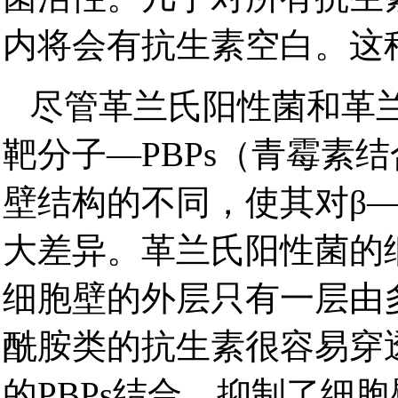
内将会有抗生素空白。这
尽管革兰氏阳性菌和革
靶分子—PBPs（青霉素
壁结构的不同，使其对β
大差异。革兰氏阳性菌的
细胞壁的外层只有一层由
酰胺类的抗生素很容易穿
的PBPs结合，抑制了细