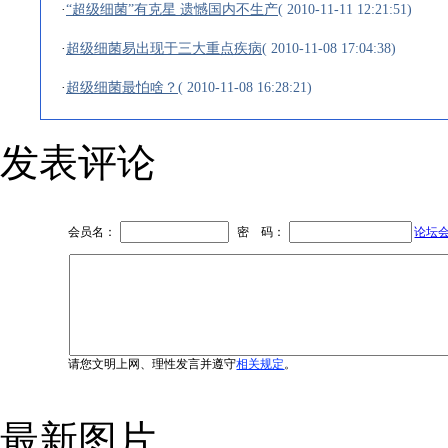
·
“超级细菌”有克星 遗憾国内不生产
( 2010-11-11 12:21:51)
·
超级细菌易出现于三大重点疾病
( 2010-11-08 17:04:38)
·
超级细菌最怕啥？
( 2010-11-08 16:28:21)
发表评论
会员名：
密 码：
论坛
请您文明上网、理性发言并遵守
相关规定
。
最新图片