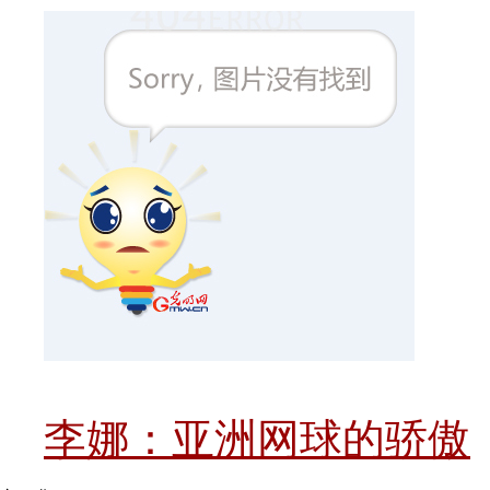
李娜：亚洲网球的骄傲