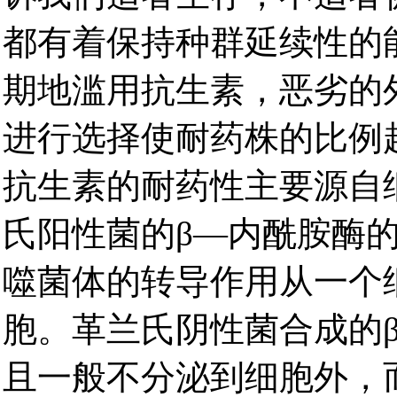
都有着保持种群延续性的
期地滥用抗生素，恶劣的
进行选择使耐药株的比例
抗生素的耐药性主要源自
氏阳性菌的β—内酰胺酶
噬菌体的转导作用从一个
胞。革兰氏阴性菌合成的
且一般不分泌到细胞外，