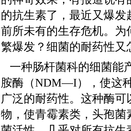
的抗生素了，最近又爆发
前所未有的生存危机。为
繁爆发？细菌的耐药性又
一种肠杆菌科的细菌能产
胺酶（NDM—І），使这
广泛的耐药性。这种酶可
物，使青霉素类，头孢菌
菌活性。几乎对所有抗生