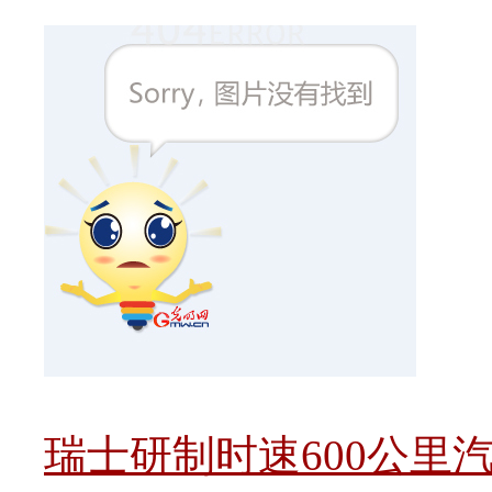
瑞士研制时速600公里