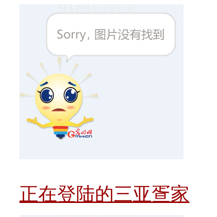
正在登陆的三亚疍家