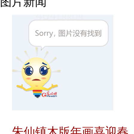
图片新闻
朱仙镇木版年画喜迎春