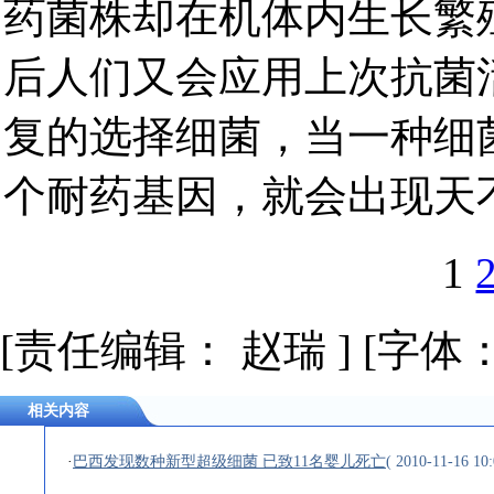
药菌株却在机体内生长繁
后人们又会应用上次抗菌
复的选择细菌，当一种细
个耐药基因，就会出现天
1
[责任编辑： 赵瑞 ] [字体
相关内容
·
巴西发现数种新型超级细菌 已致11名婴儿死亡
( 2010-11-16 10: