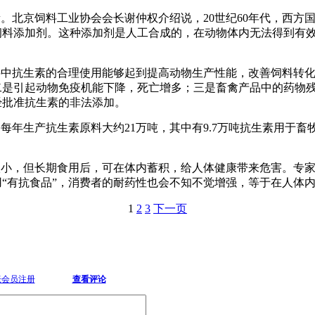
。北京饲料工业协会会长谢仲权介绍说，20世纪60年代，西方
饲料添加剂。这种添加剂是人工合成的，在动物体内无法得到有
料中抗生素的合理使用能够起到提高动物生产性能，改善饲料转
二是引起动物免疫机能下降，死亡增多；三是畜禽产品中的药物
经批准抗生素的非法添加。
年生产抗生素原料大约21万吨，其中有9.7万吨抗生素用于畜牧
小，但长期食用后，可在体内蓄积，给人体健康带来危害。专家
“有抗食品”，消费者的耐药性也会不知不觉增强，等于在人体内
1
2
3
下一页
坛会员注册
查看评论