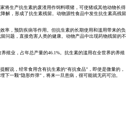
国家将生产抗生素的废渣用作饲料喂猪，可使猪或其他动物长得
效降解，形成了抗生素残留。动物源性食品中发生抗生素高残留
化效率，预防疾病等作用。但抗生素的长期使用和滥用带来的负
残留问题，直接危害人类的健康。动物产品中出现药物残留的不
养殖业，占年总产量的46.1%。抗生素的滥用在全世界的养殖
提醒说，经常食用含有抗生素的“有抗食品”，即使是微量的，
埋下一颗“隐形炸弹”，将来一旦患病，很可能就无药可治。