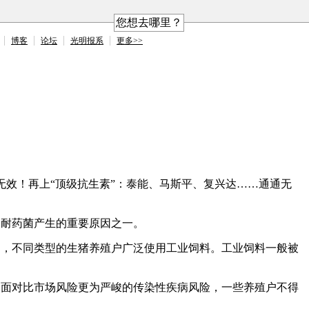
您想去哪里？
博客
论坛
光明报系
更多>>
无效！再上“顶级抗生素”：泰能、马斯平、复兴达……通通无
为耐药菌产生的重要原因之一。
病，不同类型的生猪养殖户广泛使用工业饲料。工业饲料一般被
。面对比市场风险更为严峻的传染性疾病风险，一些养殖户不得