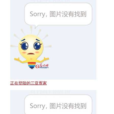
正在登陆的三亚疍家