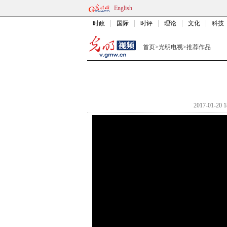
English
时政
国际
时评
理论
文化
科技
首页
>
光明电视
>
推荐作品
2017-01-20 1