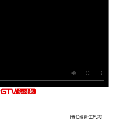
[责任编辑:王恩慧]