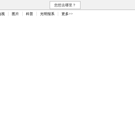
您想去哪里？
电视
图片
科普
光明报系
更多>>