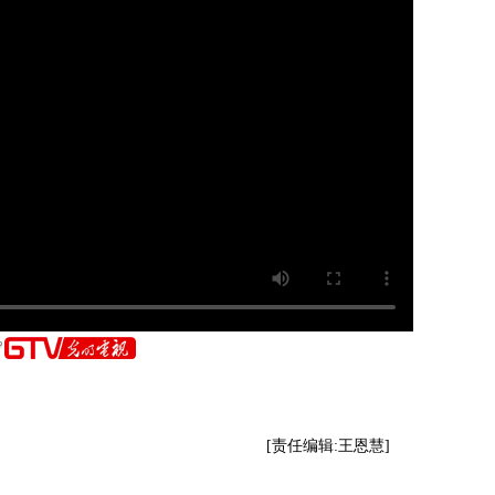
[责任编辑:王恩慧]