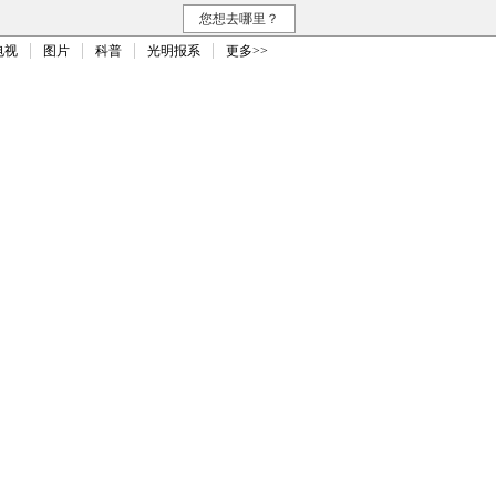
您想去哪里？
电视
图片
科普
光明报系
更多>>