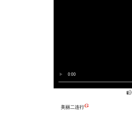
美丽二连行