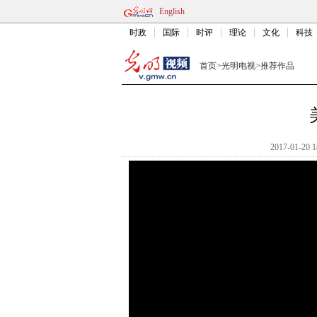
English
时政
国际
时评
理论
文化
科技
首页
>
光明电视
>
推荐作品
2017-01-20 1