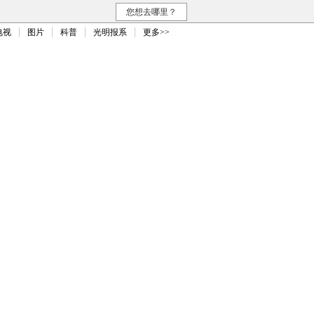
您想去哪里？
电视
图片
科普
光明报系
更多>>