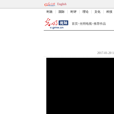
English
时政
国际
时评
理论
文化
科技
首页
>
光明电视
>
推荐作品
2017-01-20 1