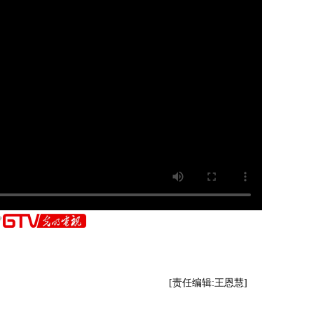
[责任编辑:王恩慧]