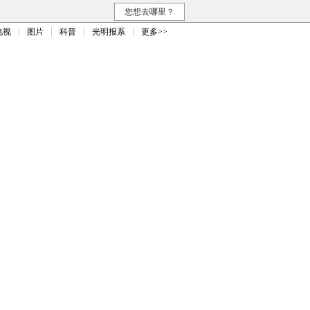
您想去哪里？
电视
图片
科普
光明报系
更多>>