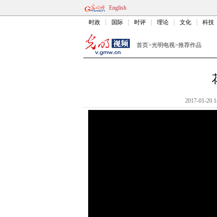
English
时政
国际
时评
理论
文化
科技
首页
>
光明电视
>
推荐作品
2017-01-20 1