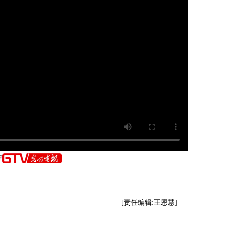
[责任编辑:王恩慧]