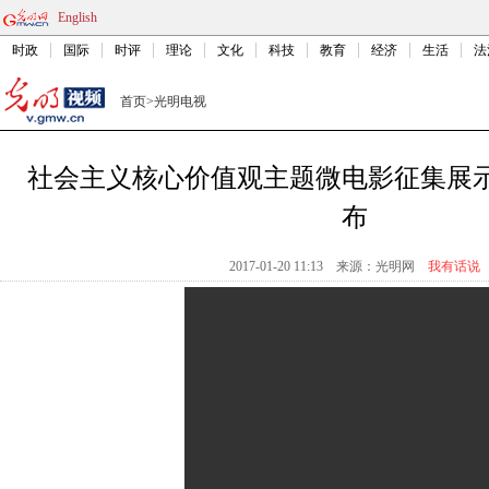
English
时政
国际
时评
理论
文化
科技
教育
经济
生活
法
首页
>
光明电视
社会主义核心价值观主题微电影征集展
布
2017-01-20 11:13
来源：
光明网
我有话说