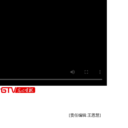
[责任编辑:王恩慧]