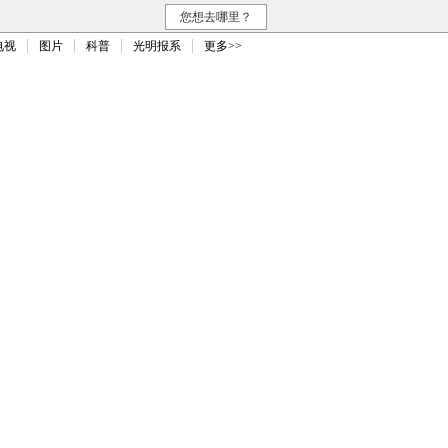
您想去哪里？
电视
图片
科普
光明报系
更多>>