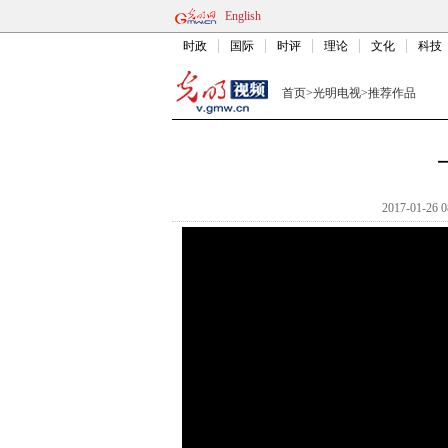
English
时政
国际
时评
理论
文化
科技
首页
>
光明电视
>
推荐作品
2017-01-26 0