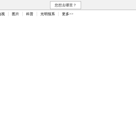
您想去哪里？
电视
图片
科普
光明报系
更多>>