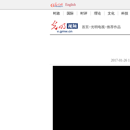
English
时政
国际
时评
理论
文化
科技
首页
>
光明电视
>
推荐作品
2017-01-26 1