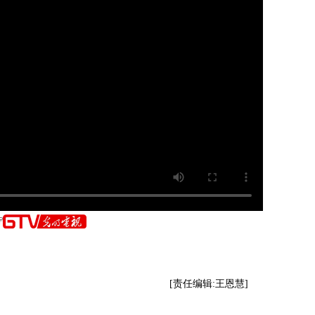
[责任编辑:王恩慧]