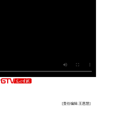
[责任编辑:王恩慧]