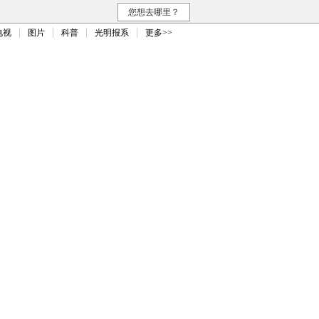
您想去哪里？
电视
图片
科普
光明报系
更多>>