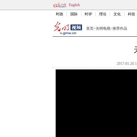
English
时政
国际
时评
理论
文化
科技
首页
>
光明电视
>
推荐作品
2017-01-26 1