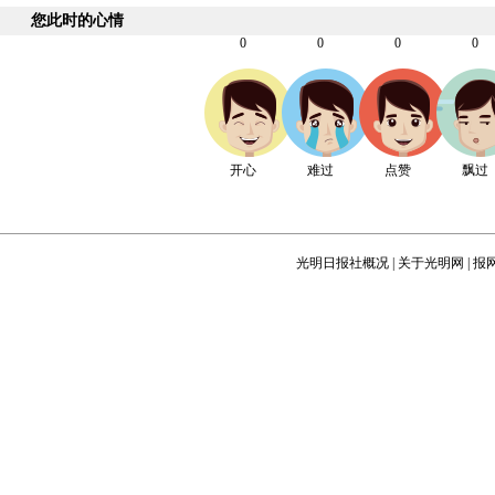
您此时的心情
0
0
0
0
开心
难过
点赞
飘过
光明日报社概况
|
关于光明网
|
报