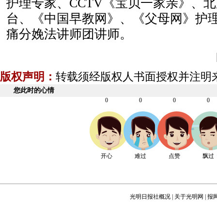
护理专家、CCTV《宝贝一家亲》、
台、《中国早教网》、《父母网》护
痛分娩法讲师团讲师。
版权声明：
转载须经版权人书面授权并注明
您此时的心情
0
0
0
0
开心
难过
点赞
飘过
光明日报社概况
|
关于光明网
|
报