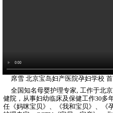
席雪 北京宝岛妇产医院孕妇学校 
全国知名母婴护理专家, 工作于北
健院，从事妇幼临床及保健工作30多年
任《妈咪宝贝》、《我和宝贝》、《