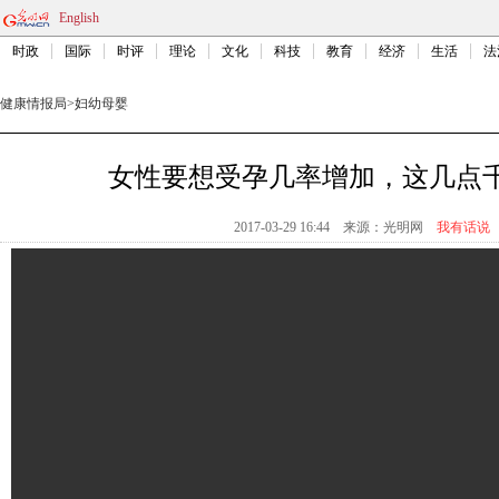
English
时政
国际
时评
理论
文化
科技
教育
经济
生活
法
健康情报局
>
妇幼母婴
女性要想受孕几率增加，这几点
2017-03-29 16:44
来源：光明网
我有话说