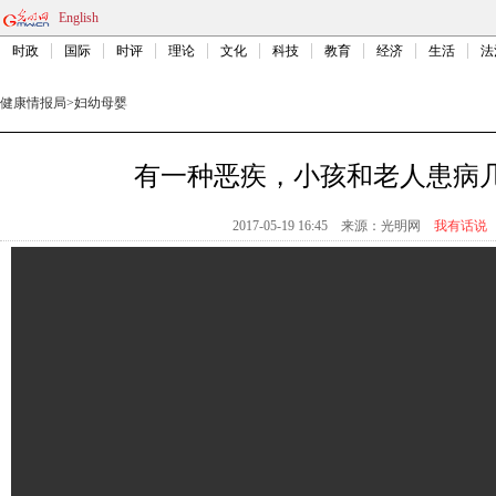
English
时政
国际
时评
理论
文化
科技
教育
经济
生活
法
健康情报局
>
妇幼母婴
有一种恶疾，小孩和老人患病
2017-05-19 16:45
来源：
光明网
我有话说