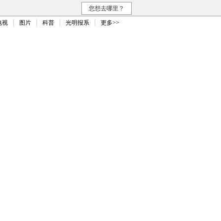
您想去哪里？
电视
图片
科普
光明报系
更多>>