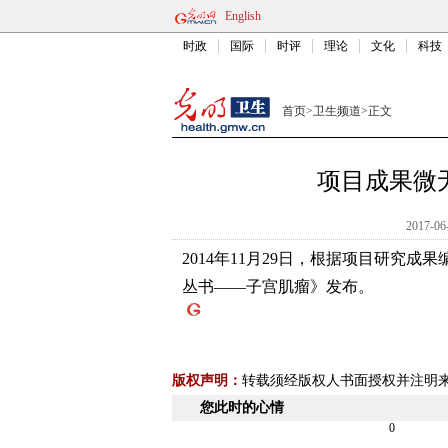
English
时政
国际
时评
理论
文化
科技
首页
>
卫生频道
>
正文
项目成果微
2017-06
2014年11月29日，根据项目研究
丛书——子宫肌瘤》发布。
版权声明：
转载须经版权人书面授权并注明
您此时的心情
0