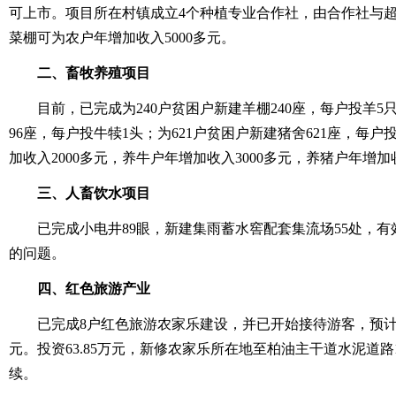
可上市。项目所在村镇成立4个种植专业合作社，由合作社与
菜棚可为农户年增加收入5000多元。
二、畜牧养殖项目
目前，已完成为240户贫困户新建羊棚240座，每户投羊5只
96座，每户投牛犊1头；为621户贫困户新建猪舍621座，每
加收入2000多元，养牛户年增加收入3000多元，养猪户年增加收
三、人畜饮水项目
已完成小电井89眼，新建集雨蓄水窖配套集流场55处，有
的问题。
四、红色旅游产业
已完成8户红色旅游农家乐建设，并已开始接待游客，预计
元。投资63.85万元，新修农家乐所在地至柏油主干道水泥道路
续。