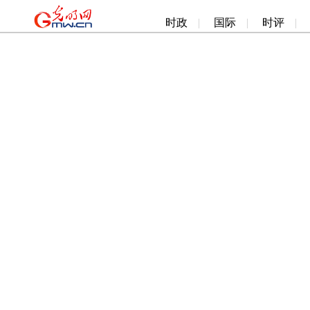
时政
|
国际
|
时评
|