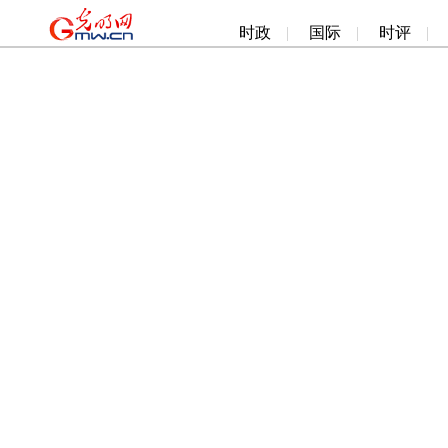
时政
|
国际
|
时评
|