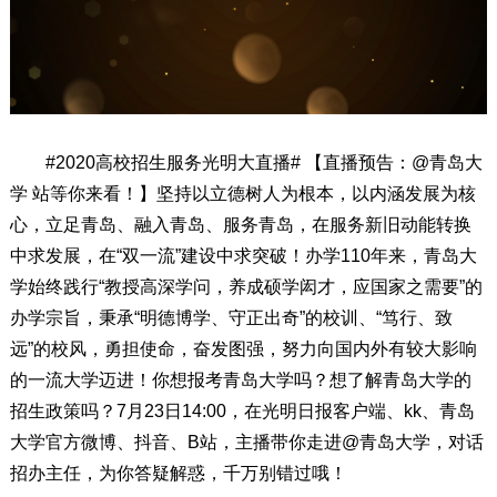
#2020高校招生服务光明大直播# 【直播预告：@青岛大
学 站等你来看！】坚持以立德树人为根本，以内涵发展为核
心，立足青岛、融入青岛、服务青岛，在服务新旧动能转换
中求发展，在“双一流”建设中求突破！办学110年来，青岛大
学始终践行“教授高深学问，养成硕学闳才，应国家之需要”的
办学宗旨，秉承“明德博学、守正出奇”的校训、“笃行、致
远”的校风，勇担使命，奋发图强，努力向国内外有较大影响
的一流大学迈进！你想报考青岛大学吗？想了解青岛大学的
招生政策吗？7月23日14:00，在光明日报客户端、kk、青岛
大学官方微博、抖音、B站，主播带你走进@青岛大学，对话
招办主任，为你答疑解惑，千万别错过哦！