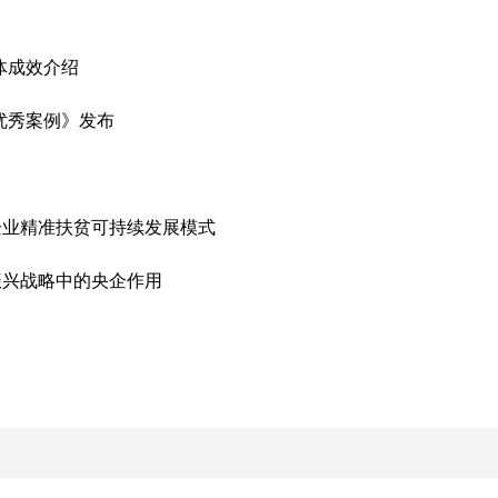
整体成效介绍
贫优秀案例》发布
中央企业精准扶贫可持续发展模式
村振兴战略中的央企作用