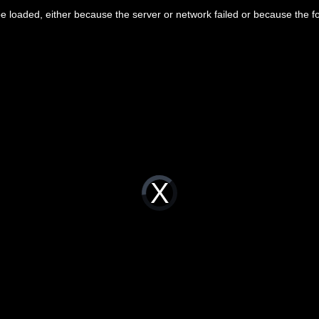
 loaded, either because the server or network failed or because the f
Video
Player
is
loading.