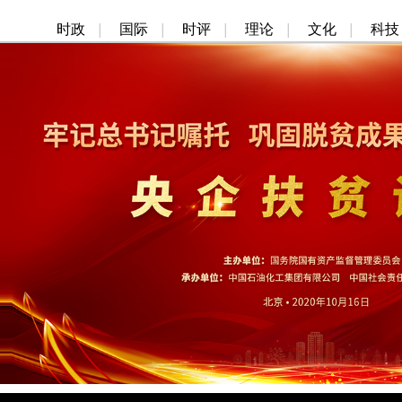
时政
|
国际
|
时评
|
理论
|
文化
|
科技