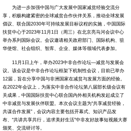
为进一步加强中国与广大发展中国家减贫经验交流分
享，积极构建紧密的全球减贫合作伙伴关系，推动全球发展
倡议、联合国2030年可持续发展目标议程的实施，中国国际
扶贫中心于2023年11月1日（周三）在北京亮马河会议中心
举办系列国际会议。会议邀请相关政府部门、国际机构、驻
华使馆、社会组织、智库、企业、媒体等领域代表参加。
11月1日上午，举办2023中非合作论坛—减贫与发展会
议。该会议是中非合作论坛框架下机制性会议，目前已举办
12届，旨在分享中国与非洲国家在减贫与发展方面的经验。
在2022年会议上，为落实中非合作论坛第八届部长级会议有
关成果，中国国际扶贫中心联合国内外相关机构发起成立了
中非减贫与发展伙伴联盟。本次会议主题为“共享减贫经验，
共谋合作发展”，会议内容主要包括开幕式、知识产品发
布、“共讲共享共行，追求美好生活”中非友好故事短视频大赛
颁奖、交流研讨等。