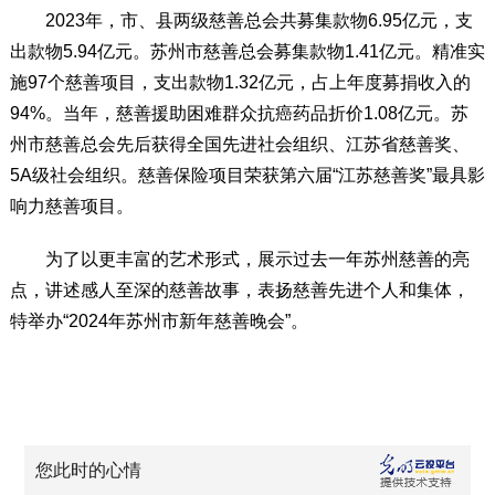
2023年，市、县两级慈善总会共募集款物6.95亿元，支
出款物5.94亿元。苏州市慈善总会募集款物1.41亿元。精准实
施97个慈善项目，支出款物1.32亿元，占上年度募捐收入的
94%。当年，慈善援助困难群众抗癌药品折价1.08亿元。苏
州市慈善总会先后获得全国先进社会组织、江苏省慈善奖、
5A级社会组织。慈善保险项目荣获第六届“江苏慈善奖”最具影
响力慈善项目。
为了以更丰富的艺术形式，展示过去一年苏州慈善的亮
点，讲述感人至深的慈善故事，表扬慈善先进个人和集体，
特举办“2024年苏州市新年慈善晚会”。
您此时的心情