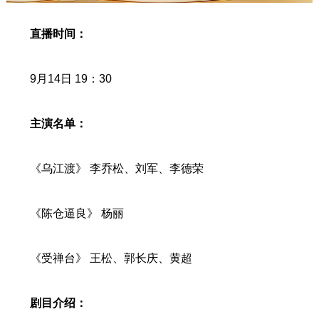
直播时间：
9月14日 19：30
主演名单：
《乌江渡》 李乔松、刘军、李德荣
《陈仓逼良》 杨丽
《受禅台》 王松、郭长庆、黄超
剧目介绍：