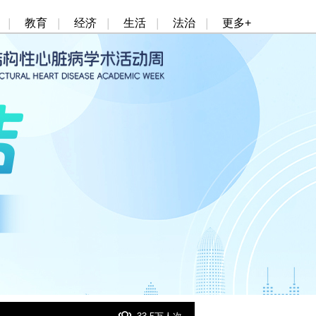
|
教育
|
经济
|
生活
|
法治
|
更多+