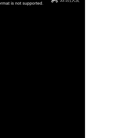
33.5万人次
ormat is not supported.