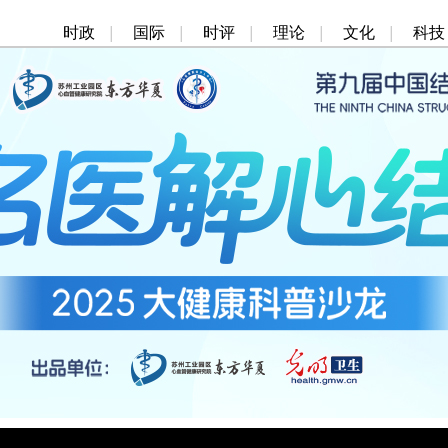
时政
|
国际
|
时评
|
理论
|
文化
|
科技