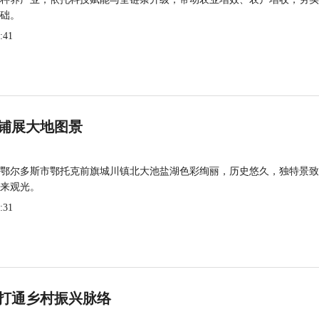
础。
:41
铺展大地图景
鄂尔多斯市鄂托克前旗城川镇北大池盐湖色彩绚丽，历史悠久，独特景致
来观光。
:31
打通乡村振兴脉络