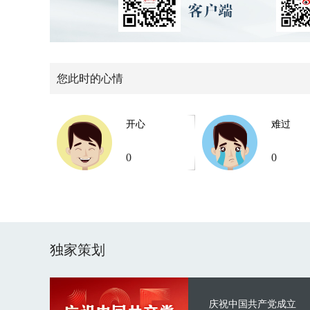
您此时的心情
开心
难过
0
0
独家策划
庆祝中国共产党成立