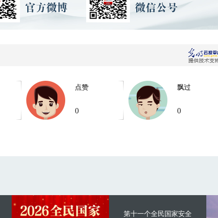
点赞
飘过
0
0
第十一个全民国家安全