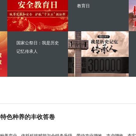
教育日
国家公祭日：我是历史
记忆传承人
 特色种养的丰收答卷
种养产业，依托科技赋能与全链条升级，带动农业增效、农户增收，夯实