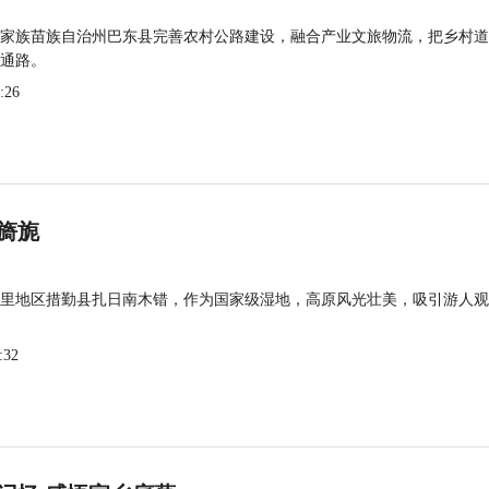
家族苗族自治州巴东县完善农村公路建设，融合产业文旅物流，把乡村道
通路。
:26
旖旎
里地区措勤县扎日南木错，作为国家级湿地，高原风光壮美，吸引游人观
:32