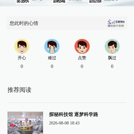
您此时的心情
开心
难过
点赞
飘过
0
0
0
0
推荐阅读
探秘科技馆 逐梦科学路
2026-08-08 18:43