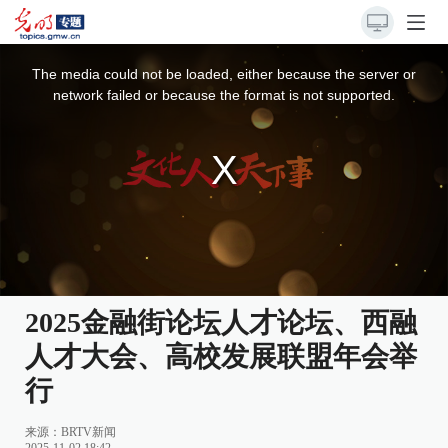
This
is
a
The media could not be loaded, either because the server or
modal
window.
network failed or because the format is not supported.
2025金融街论坛人才论坛、西融
人才大会、高校发展联盟年会举
行
来源：
BRTV新闻