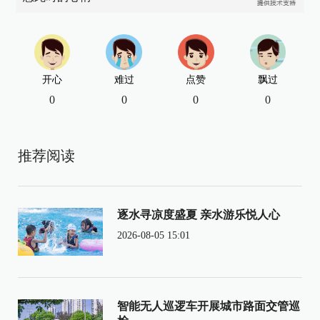
开心
难过
点赞
飘过
0
0
0
0
推荐阅读
逐水寻凉度盛夏 亲水游乐悦人心
2026-08-05 15:01
智能无人巡逻车开展城市路面交管巡