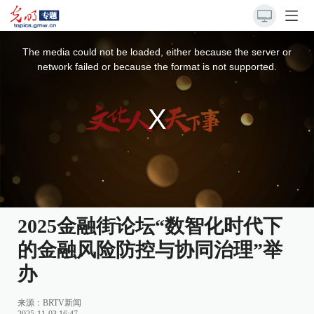
This
is
a
The media could not be loaded, either because the server or
modal
window.
network failed or because the format is not supported.
2025金融街论坛“数智化时代下
的金融风险防控与协同治理”举
办
来源：
BRTV新闻