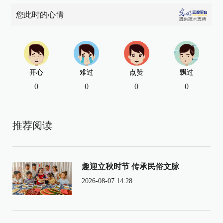
您此时的心情
开心
难过
点赞
飘过
0
0
0
0
推荐阅读
趣迎立秋时节 传承民俗文脉
2026-08-07 14:28