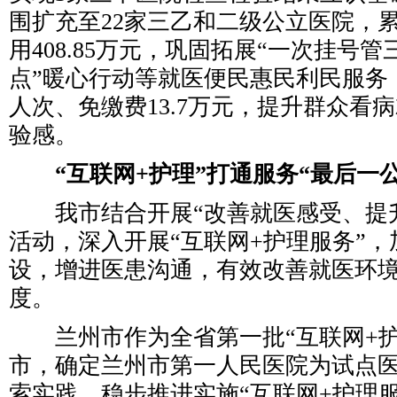
围扩充至22家三乙和二级公立医院，
用408.85万元，巩固拓展“一次挂号管
点”暖心行动等就医便民惠民利民服务，
人次、免缴费13.7万元，提升群众看
验感。
“互联网+护理”打通服务“最后一公
我市结合开展“改善就医感受、提升
活动，深入开展“互联网+护理服务”
设，增进医患沟通，有效改善就医环
度。
兰州市作为全省第一批“互联网+护
市，确定兰州市第一人民医院为试点
索实践，稳步推进实施“互联网+护理