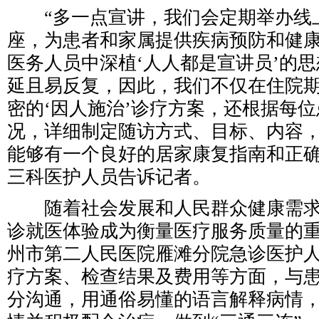
“多一点宣讲，我们会定期举办线
座，为患者和家属提供疾病预防和健
医务人员中深植‘人人都是宣讲员’的
延且易反复，因此，我们不仅在住院
密的‘因人施治’诊疗方案，还根据每
况，详细制定随访方式、目标、内容
能够有一个良好的居家康复指南和正确
三科医护人员告诉记者。
随着社会发展和人民群众健康需求
诊就医体验成为衡量医疗服务质量的
州市第二人民医院雁滩分院急诊医护
疗方案、检查结果及费用等方面，与
分沟通，用通俗易懂的语言解释病情