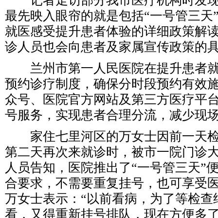
记者走访部分我市医疗机构时发现
最先映入眼帘的就是包括“一号管三天
就医感受提升患者体验的详细政策解
诊人员也会向患者及家属宣传政策的
兰州市第一人民医院在提升患者就
预约诊疗制度，确保分时段预约有效
众号、医院官方网站及第三方医疗平
号服务，实现患者合理分流，减少现
家住七里河区的万女士因前一天检
第二天再次来就诊时，被市一院门诊
人员告知，医院推出了“一号管三天”
合要求，不需要重复挂号，也可享受
万女士表示：“以前看病，为了等检查
看，又得重新挂号排队，现在方便多