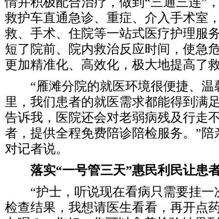
情并积极配合治疗，做到“三通三连”
救护车直通急诊、重症、介入手术室
救、手术、住院等一站式医疗护理服
短了院前、院内救治反应时间，使急
更加精准化、高效化，极大地提高了
“雁滩分院的就医环境很便捷、温
里，我们患者的就医需求都能得到满
告诉我，医院还会对老弱病残及行走
者，提供全程免费陪诊陪检服务。”陪
对记者说。
落实“一号管三天”惠民利民让患
“护士，听说现在看病只需要挂一
检查结果，我想请医生看看，再开点