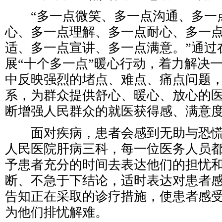
“多一点微笑、多一点沟通、多一
心、多一点理解、多一点耐心、多一
适、多一点宣讲、多一点满意。”通过
展“十个多一点”暖心行动，着力解决
中反映强烈的堵点、难点、痛点问题
系，为群众提供舒心、暖心、放心的
断增强人民群众的就医获得感、满意
面对疾病，患者会感到无助与恐慌
人民医院肝病三科，每一位医务人员
予患者充分的时间去表达他们的担忧
断、不急于下结论，适时表达对患者
告知正在采取的诊疗措施，使患者感
为他们排忧解难。