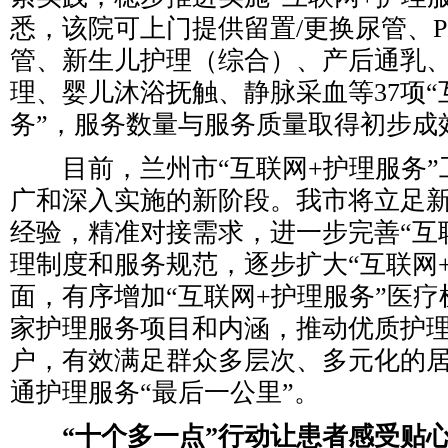
悉，该院可上门提供留置/更换尿管、P
管、新生儿护理（综合）、产后通乳
理、婴儿沐浴抚触、静脉采血等37项“
务”，服务数量与服务质量取得初步成
目前，兰州市“互联网+护理服务”
广和深入实施的新阶段。我市将立足
经验，精准对接需求，进一步完善“互
理制度和服务规范，逐步扩大“互联网
面，有序增加“互联网+护理服务”医
家护理服务项目和内涵，推动优质护
户，有效满足群众多层次、多元化的
通护理服务“最后一公里”。
“十个多一点”行动让患者感受贴