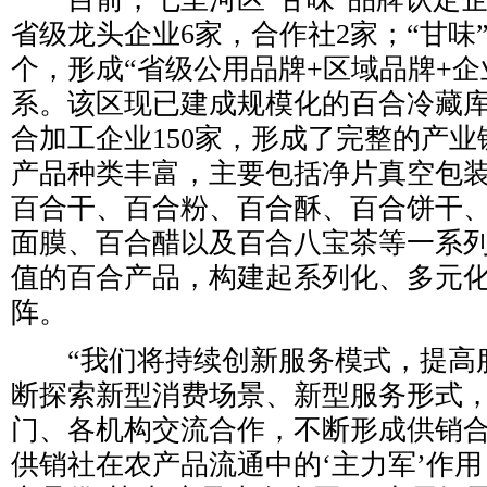
省级龙头企业6家，合作社2家；“甘味
个，形成“省级公用品牌+区域品牌+企
系。该区现已建成规模化的百合冷藏库
合加工企业150家，形成了完整的产
产品种类丰富，主要包括净片真空包
百合干、百合粉、百合酥、百合饼干
面膜、百合醋以及百合八宝茶等一系
值的百合产品，构建起系列化、多元
阵。
“我们将持续创新服务模式，提高
断探索新型消费场景、新型服务形式
门、各机构交流合作，不断形成供销
供销社在农产品流通中的‘主力军’作