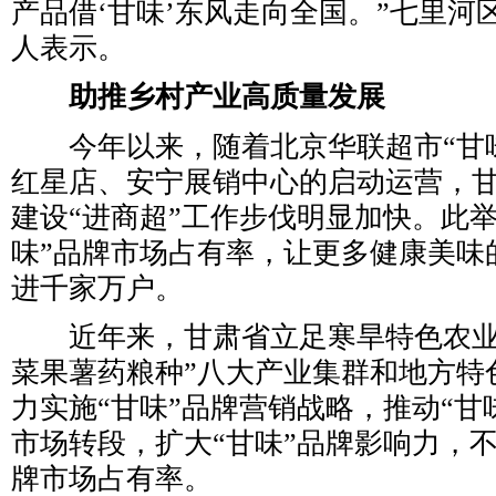
产品借‘甘味’东风走向全国。”七里河
人表示。
助推乡村产业高质量发展
今年以来，随着北京华联超市“甘味
红星店、安宁展销中心的启动运营，甘
建设“进商超”工作步伐明显加快。此
味”品牌市场占有率，让更多健康美味
进千家万户。
近年来，甘肃省立足寒旱特色农业
菜果薯药粮种”八大产业集群和地方特
力实施“甘味”品牌营销战略，推动“甘
市场转段，扩大“甘味”品牌影响力，不
牌市场占有率。