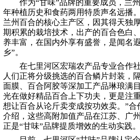
作为“甘味”品牌的重要成员，兰州百
年种植历史和食药两用特质声名远播
兰州百合的核心主产区，因其得天独
期积累的栽培技术，出产的百合色白
养丰富，在国内外享有盛誉，是闻名遐
乡”。
在七里河区宏瑞农产品专业合作社
人们正将分级挑选的百合鳞片封装，
面膜、百合阿胶等深加工产品琳琅满目
光在做好精品百合上下功夫，更是注
想让百合从论斤卖变成按功效卖。”合
介绍，这些高附加值产品在江苏、广
正是“甘味”品牌提质增效的生动实践
目前，七里河区“甘味”品牌认定企