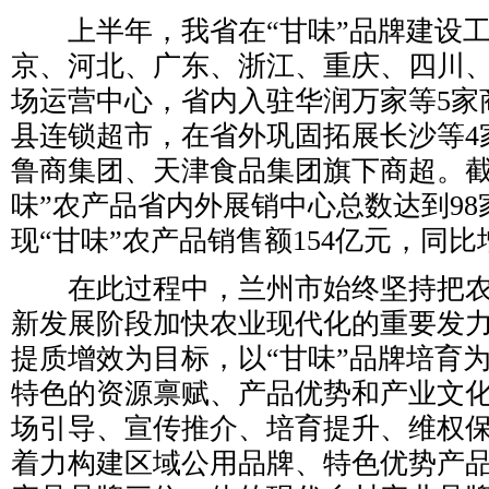
上半年，我省在“甘味”品牌建设工
京、河北、广东、浙江、重庆、四川、
场运营中心，省内入驻华润万家等5家
县连锁超市，在省外巩固拓展长沙等4
鲁商集团、天津食品集团旗下商超。截
味”农产品省内外展销中心总数达到98
现“甘味”农产品销售额154亿元，同比增
在此过程中，兰州市始终坚持把农
新发展阶段加快农业现代化的重要发
提质增效为目标，以“甘味”品牌培育
特色的资源禀赋、产品优势和产业文
场引导、宣传推介、培育提升、维权
着力构建区域公用品牌、特色优势产