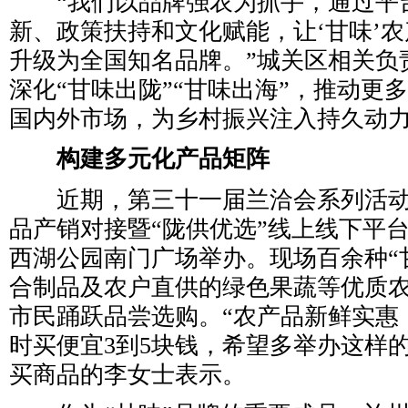
“我们以品牌强农为抓手，通过平
新、政策扶持和文化赋能，让‘甘味’
升级为全国知名品牌。”城关区相关负
深化“甘味出陇”“甘味出海”，推动更
国内外市场，为乡村振兴注入持久动
构建多元化产品矩阵
近期，第三十一届兰洽会系列活动“2
品产销对接暨“陇供优选”线上线下平
西湖公园南门广场举办。现场百余种“
合制品及农户直供的绿色果蔬等优质
市民踊跃品尝选购。“农产品新鲜实惠
时买便宜3到5块钱，希望多举办这样
买商品的李女士表示。