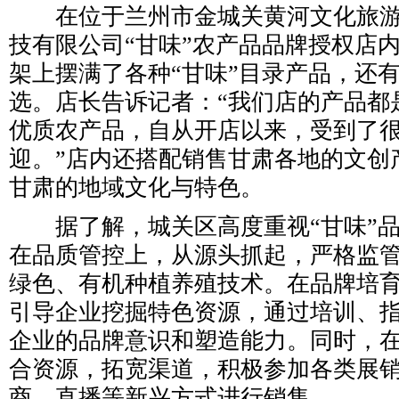
在位于兰州市金城关黄河文化旅游
技有限公司“甘味”农产品品牌授权店
架上摆满了各种“甘味”目录产品，还
选。店长告诉记者：“我们店的产品都
优质农产品，自从开店以来，受到了
迎。”店内还搭配销售甘肃各地的文创
甘肃的地域文化与特色。
据了解，城关区高度重视“甘味”品
在品质管控上，从源头抓起，严格监
绿色、有机种植养殖技术。在品牌培
引导企业挖掘特色资源，通过培训、
企业的品牌意识和塑造能力。同时，
合资源，拓宽渠道，积极参加各类展
商、直播等新兴方式进行销售。