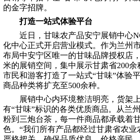
的金字招牌。
打造一站式体验平台
近日，甘味农产品安宁展销中心NO.
化中心正式开启营业模式。作为兰州市
布局中安宁区唯一的甘味品牌授权店，
米的展销空间，集中展示甘肃省200
市民和游客打造了一站式“甘味”体验
商品种类将扩充至500余种。
展销中心内环境整洁明亮，货架上
有“甘味”标识的各类优质商品。从兰
粉到三炮台茶，每一件商品都承载着
色。“我们所有产品都经过甘肃省农业
严格把关，确保品质优良、价格亲民。