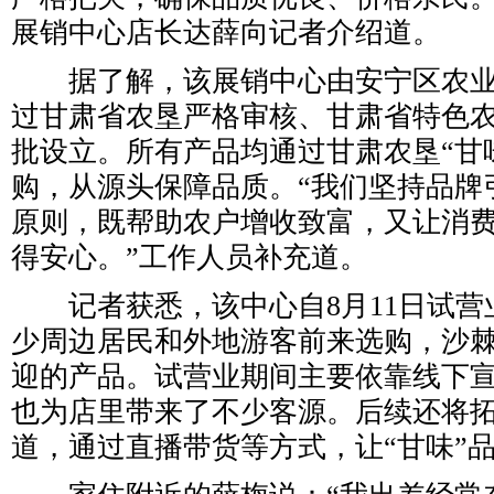
展销中心店长达薛向记者介绍道。
据了解，该展销中心由安宁区农业
过甘肃省农垦严格审核、甘肃省特色
批设立。所有产品均通过甘肃农垦“甘
购，从源头保障品质。“我们坚持品牌
原则，既帮助农户增收致富，又让消
得安心。”工作人员补充道。
记者获悉，该中心自8月11日试营
少周边居民和外地游客前来选购，沙
迎的产品。试营业期间主要依靠线下
也为店里带来了不少客源。后续还将
道，通过直播带货等方式，让“甘味”