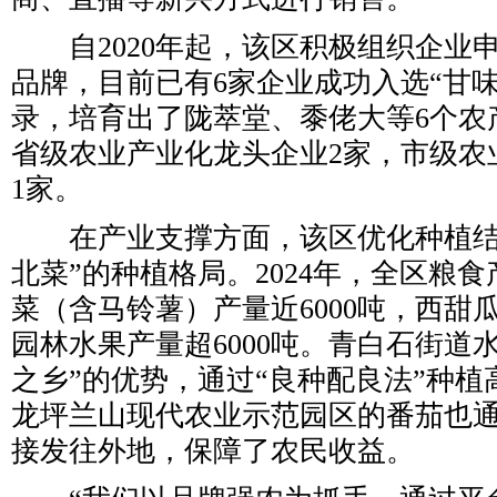
自2020年起，该区积极组织企业申
品牌，目前已有6家企业成功入选“甘
录，培育出了陇萃堂、黍佬大等6个农
省级农业产业化龙头企业2家，市级农
1家。
在产业支撑方面，该区优化种植结
北菜”的种植格局。2024年，全区粮食
菜（含马铃薯）产量近6000吨，西甜瓜
园林水果产量超6000吨。青白石街道
之乡”的优势，通过“良种配良法”种
龙坪兰山现代农业示范园区的番茄也
接发往外地，保障了农民收益。