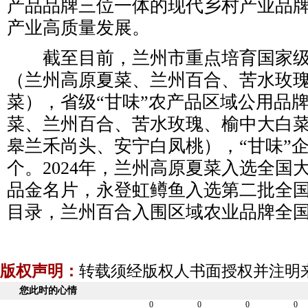
产品品牌三位一体的现代乡村产业品
产业高质量发展。
截至目前，兰州市重点培育国家级
（兰州高原夏菜、兰州百合、苦水玫
菜），省级“甘味”农产品区域公用品
菜、兰州百合、苦水玫瑰、榆中大白
皋兰禾尚头、安宁白凤桃），“甘味”企
个。2024年，兰州高原夏菜入选全国
品金名片，永登虹鳟鱼入选第二批全
目录，兰州百合入围区域农业品牌全
版权声明：
转载须经版权人书面授权并注明
您此时的心情
0
0
0
0