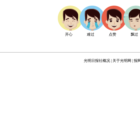
开心
难过
点赞
飘过
光明日报社概况
|
关于光明网
|
报