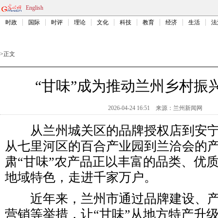
English
时政
国际
时评
理论
文化
科技
教育
经济
生活
法
>
正文
“甘味”成为推动兰州乡村振
2026-04-24 16:51
来源：
兰州新闻网
从兰州城关区的品牌授权店到安宁
从七里河区的百合产业园到兰洽会的
肃“甘味”农产品正以丰富的品类、优
地域特色，走进千家万户。
近年来，兰州市通过品牌建设、产
营销等举措，让“甘味”从地方特产升