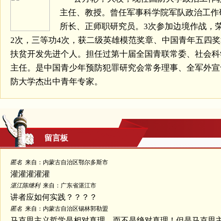
主任、教授。曾任军事科学院军队政治工作
所长、正师职研究员。3次参加边境作战，
2次，三等功4次，获二级英雄模范奖章、中国青年五四
扶贫开发先进个人。担任过第十届全国青联常委、社会科
主任。是中国青少年预防犯罪研究会常务理事、全军外宣
防大学杰出中青年专家。
留言板
匿名
来自：内蒙古自治区鄂尔多斯市
灌灌灌灌灌
湛江陈继利
来自：广东省湛江市
讲者应如何实践？？？？
匿名
来自：内蒙古自治区锡林郭勒盟
马克思主义哲学是相对真理，而不是绝对真理！但是马克思