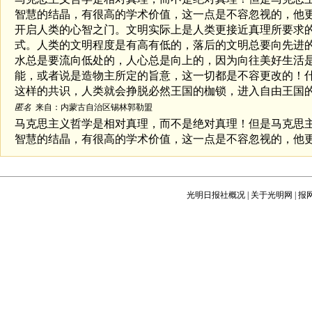
智慧的结晶，有很高的学术价值，这一点是不容忽视的，他
开启人类的心智之门。文明实际上是人类更接近真理所要求
式。人类的文明程度是有高有低的，落后的文明总要向先进
水总是要流向低处的，人心总是向上的，因为向往美好生活
能，或者说是造物主所定的旨意，这一切都是不容更改的！
这样的共识，人类就会挣脱必然王国的枷锁，进入自由王国
匿名
来自：内蒙古自治区锡林郭勒盟
马克思主义哲学是相对真理，而不是绝对真理！但是马克思
智慧的结晶，有很高的学术价值，这一点是不容忽视的，他
开启人类的心智之门。文明实际上是人类更接近真理所要求
式。人类的文明程度是有高有低的，落后的文明总要向先进
水总是要流向低处的，人心总是向上的，因为向往美好生活
光明日报社概况
|
关于光明网
|
报
能，或者说是造物主所定的旨意，这一切都是不容更改的！
这样的共识，人类就会挣脱必然王国的枷锁，进入自由王国
匿名
来自：内蒙古自治区锡林郭勒盟
马克思主义哲学是相对真理，而不是绝对真理！但是马克思
智慧的结晶，有很高的学术价值，这一点是不容忽视的，他
开启人类的心智之门。文明实际上人类更接近真理所要求的
式。人类的文明程度是有高有低的，落后的文明总要向先进
水总是要流向低处的，人心总是向上的，因为向往美好生活