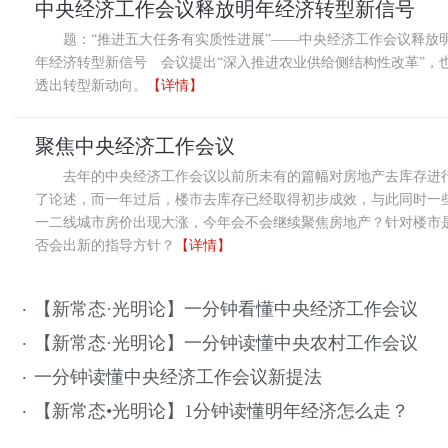
中央经济工作会议释放明年经济转型新信号
题：“推进五大任务有实质性进展”——中央经济工作会议释放
年经济转型新信号 会议提出“深入推进农业供给侧结构性改革”，
透出转型新动向。
【详情】
聚焦中央经济工作会议
去年的中央经济工作会议以前所未有的篇幅对房地产去库存进
了论述，而一年过后，楼市去库存已经取得初步成效，与此同时一
一二线城市房价出现大涨，今年会不会继续聚焦房地产？针对楼市
否会出新的指导方针？
【详情】
【新常态·光明论】一分钟看懂中央经济工作会议
·
【新常态·光明论】一分钟读懂中央农村工作会议
·
一分钟读懂中央经济工作会议新提法
·
【新常态•光明论】1分钟读懂明年经济怎么走？
·