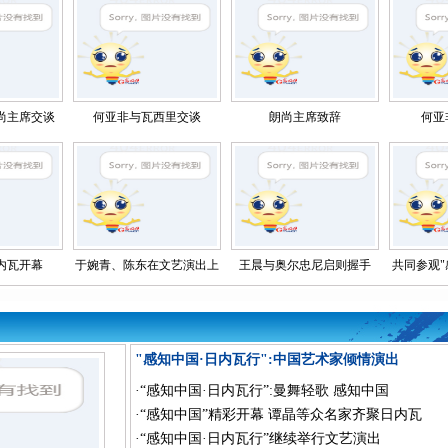
尚主席交谈
何亚非与瓦西里交谈
朗尚主席致辞
何亚
内瓦开幕
于婉青、陈东在文艺演出上
王晨与奥尔忠尼启则握手
共同参观"
"感知中国·日内瓦行":中国艺术家倾情演出
·
“感知中国·日内瓦行”:曼舞轻歌 感知中国
·
“感知中国”精彩开幕 谭晶等众名家齐聚日内瓦
·
“感知中国·日内瓦行”继续举行文艺演出