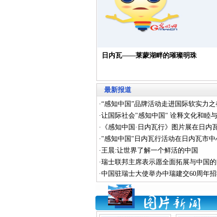
日内瓦——莱蒙湖畔的璀璨明珠
最新报道
·
“感知中国”品牌活动走进国际软实力之
·
让国际社会"感知中国" 诠释文化和睦
·
《感知中国·日内瓦行》图片展在日内
·
"感知中国"日内瓦行活动在日内瓦市
·
王晨:让世界了解一个鲜活的中国
·
瑞士联邦主席表示愿全面拓展与中国的
·
中国驻瑞士大使举办中瑞建交60周年