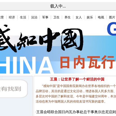
载入中...
教育
经济
生活
法治
军事
卫生
养生
女人
娱乐
电视
图片
王晨：让世界了解一个鲜活的中国
“感知中国”是中国国务院新闻办在世界各地组织的一个
品牌活动，其目的是通过文化活动，增进各国人民多方面
多层次对中国的了解和友谊。今年是中瑞建交60周年，本
活动也将为中瑞两国人民的传统友谊书写新的篇章。
·
王晨会晤联合国日内瓦办事处总干事奥尔忠尼启则