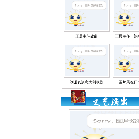
王晨主任致辞
王晨主任与朗
刘珊表演意大利歌剧
图片展在日