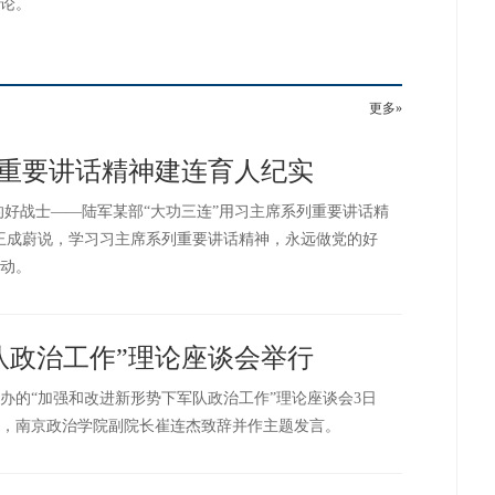
论。
更多»
列重要讲话精神建连育人纪实
的好战士——陆军某部“大功三连”用习主席系列重要讲话精
王成蔚说，学习习主席系列重要讲话精神，永远做党的好
动。
队政治工作”理论座谈会举行
办的“加强和改进新形势下军队政治工作”理论座谈会3日
，南京政治学院副院长崔连杰致辞并作主题发言。