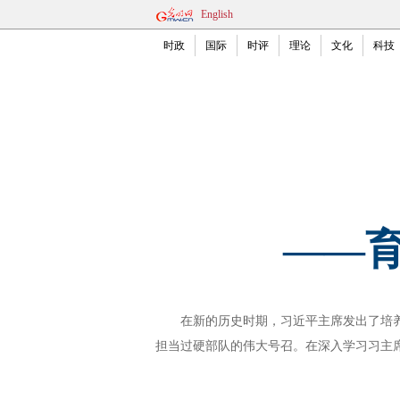
English
时政
国际
时评
理论
文化
科技
——育
在新的历史时期，习近平主席发出了培养有
担当过硬部队的伟大号召。在深入学习习主