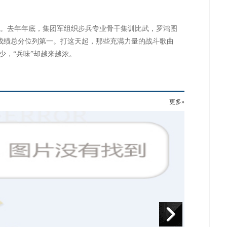
。去年年底，集团军组织步兵专业骨干集训比武，罗鸿图
成绩总分位列第一。打这天起，那些充满力量的战斗歌曲
少，“兵味”却越来越浓。
更多»