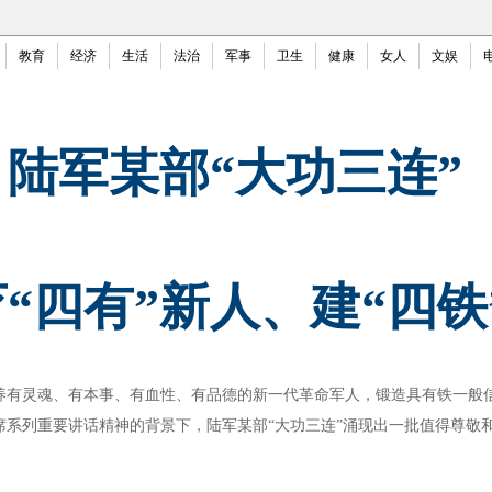
教育
经济
生活
法治
军事
卫生
健康
女人
文娱
陆军某部“大功三连”
“四有”新人、建“四铁
灵魂、有本事、有血性、有品德的新一代革命军人，锻造具有铁一般信
席系列重要讲话精神的背景下，陆军某部“大功三连”涌现出一批值得尊敬