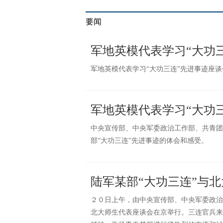
要闻
军地英模代表学习“大功
军地英模代表学习“大功三连”先进事迹座
军地英模代表学习“大功
中央宣传部、中央军委政治工作部、共青团
部“大功三连”先进事迹的体会和感受。
陆军某部“大功三连”与
２０日上午，由中央宣传部、中央军委政治
北大师生代表座谈会在京举行。三连官兵来