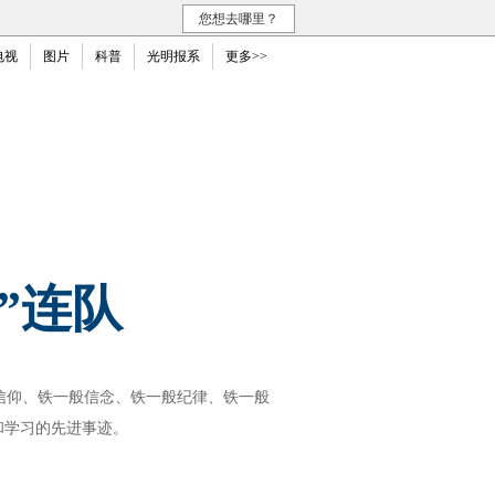
您想去哪里？
电视
图片
科普
光明报系
更多>>
”连队
仰、铁一般信念、铁一般纪律、铁一般
和学习的先进事迹。