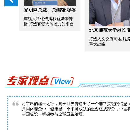
编辑 杨谷
北京师范大学副
宇
新媒体传
播力的平台
世界变局下中国要
北京师范大学校长 董奇
大国”
打造人文交流高地 服务国家
重大战略
习主席的瑞士之行，向全世界传递出了一个非常关键的信息
共同体理念中，健康是一个不可或缺的重要组成部分，中国
中国建设，积极参与全球卫生治理。