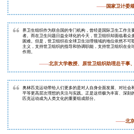
——
国家卫计委
界卫生组织作为联合国的专门机构，曾经是国际卫生工作主
者。而在卫生问题日益全球化的今天，世卫组织却面临着众
困难。但是，世卫组织在全球卫生治理领域的地位依然不可
主义，支持世卫组织的指导和协调职能，支持世卫组织在全
作用。
——
北京大学教授、原世卫组织助理总干事
奥林匹克运动带给人们更多的是对人自身全面发展、对社会
平等更高层次理想的关注与实践。正是这些极为丰富、深刻
匹克运动成为人类文化的重要组成部分。
——
北