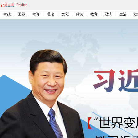
English
时政
国际
时评
理论
文化
科技
教育
经济
生活
法