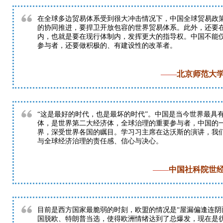
在全球多边贸易体系受到很大冲击情况下，中国全球贸易政
的协同推进，要捍卫开放包容的世界贸易体系。此外，还要
内，也就是要在现行体制内，发挥更大的指导权。中国不能
参与者，还要做积极的、有建设性的改革者。
——
北京师范大
“这是最好的时代，也是最坏的时代”。中国是当今世界最具
体，是世界第二大经济体，全球治理的重要参与者，中国的
界，深受世界各国的瞩目。学习习主席在达沃斯的演讲，我
与全球经济治理的责任感、信心与决心。
——
中国社科院世
目前是西方国家最脆弱的时刻，欧盟的情况是“屋漏偏逢连阴
国脱欧、特朗普当选，使得欧洲情绪达到了总爆发，现在是