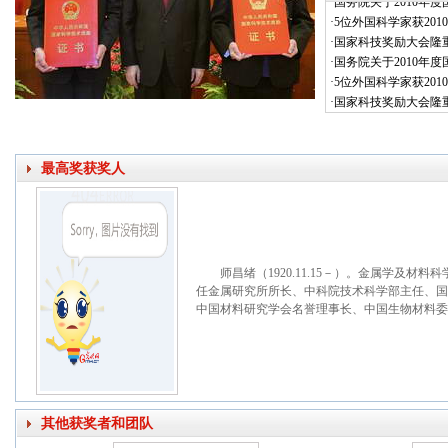
·
国务院关于2010年
·
5位外国科学家获20
·
国家科技奖励大会隆
·
国务院关于2010年
·
5位外国科学家获20
·
国家科技奖励大会隆
最高奖获奖人
师昌绪（1920.11.15－）。金属学及材
任金属研究所所长、中科院技术科学部主任、国
中国材料研究学会名誉理事长、中国生物材料委
其他获奖者和团队