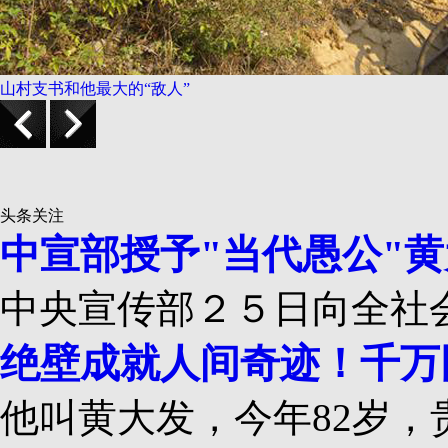
山村支书和他最大的“敌人”
头条关注
中宣部授予"当代愚公"黄
中央宣传部２５日向全社会
绝壁成就人间奇迹！千万
他叫黄大发，今年82岁，