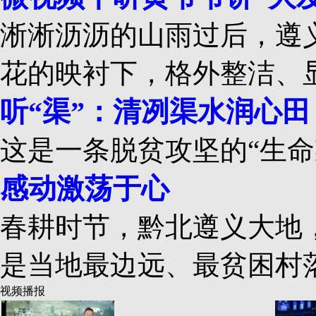
淅淅沥沥的山雨过后，遵
花的映衬下，格外整洁、
听“渠”：清冽渠水润心田
这是一条脱贫攻坚的“生命
感动激荡于心
春耕时节，黔北遵义大地
是当地最边远、最贫困村
视频播报