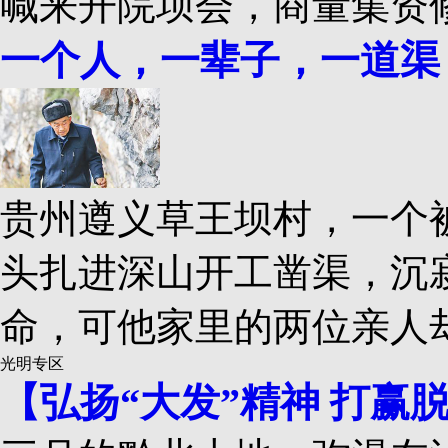
喊来开院坝会，商量集资
一个人，一辈子，一道渠
贵州遵义草王坝村，一个
头扎进深山开工凿渠，沉
命，可他家里的两位亲人
光明专区
【弘扬“大发”精神 打赢