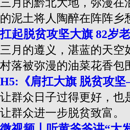
三月的黔北大地，弥漫在
的泥土将人陶醉在阵阵乡
扛起脱贫攻坚大旗 82岁
三月的遵义，湛蓝的天空
村落被弥漫的油菜花香包
H5:《肩扛大旗 脱贫攻
让群众日子过得更好，也
让群众进一步脱贫致富。
微视频丨听黄爷爷讲“大