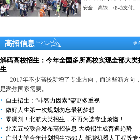
安全、高铁、移动支付。
高招信息
更
解码高校招生：今年全国多所高校实现全部大类
生
2017年不少高校新增了专业方向，而这些新方向
是聚焦国家需要。
·
自主招生：“非智力因素”需更多重视
·
做好人生第一次规划勿忘最初梦想
·
零调剂！北航大类招生，不再为选专业烦恼！
·
北京五校联合发布高招信息 大类招生成普遍趋势
·
广州大学今年计划招生7560人 新增机器人工程等专