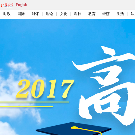
English
时政
国际
时评
理论
文化
科技
教育
经济
生活
法