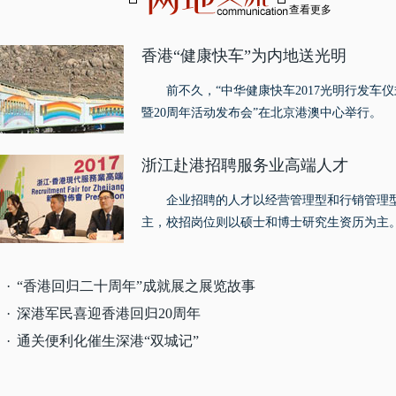
查看更多
香港“健康快车”为内地送光明
前不久，“中华健康快车2017光明行发车仪
暨20周年活动发布会”在北京港澳中心举行。
浙江赴港招聘服务业高端人才
企业招聘的人才以经营管理型和行销管理
主，校招岗位则以硕士和博士研究生资历为主
·
“香港回归二十周年”成就展之展览故事
·
深港军民喜迎香港回归20周年
·
通关便利化催生深港“双城记”