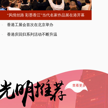
“风情丝路 彩墨香江”当代名家作品展在港开幕
·
香港工展会首次在北京举办
·
香港庆回归系列活动不断升温
·
查看更多