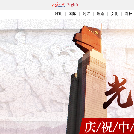
English
时政
国际
时评
理论
文化
科技