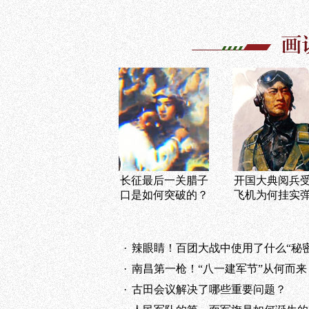
长征最后一关腊子
开国大典阅兵
口是如何突破的？
飞机为何挂实
·
辣眼睛！百团大战中使用了什么“秘密武器”
·
南昌第一枪！“八一建军节”从何而来
·
古田会议解决了哪些重要问题？