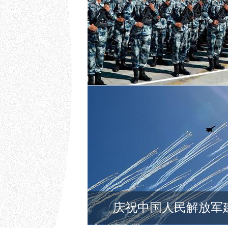
划重点！数字解读习主席在庆祝建军9
中国人民解放军建军90周年系列动画·