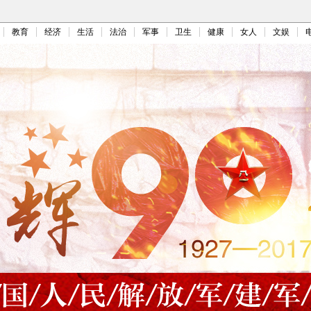
教育
经济
生活
法治
军事
卫生
健康
女人
文娱