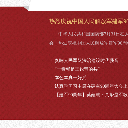
热烈庆祝中国人民解放军建军9
中华人民共和国国防部7月31日在
会，热烈庆祝中国人民解放军建军90周
·
奏响人民军队法治建设时代强音
·
“一看就是王锐带的兵”
·
本色本真一好兵
·
认真学习习主席在建军90周年大会
·
【建军90周年】莫蕴慧：真挚是军