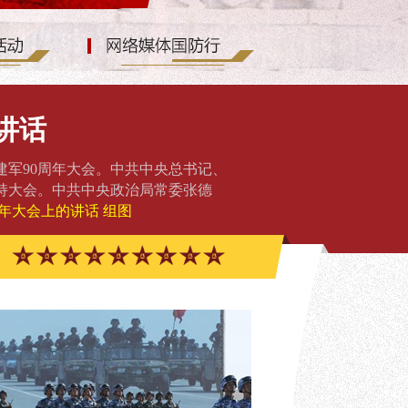
讲话
军90周年大会。中共中央总书记、
持大会。中共中央政治局常委张德
周年大会上的讲话
组图