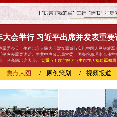
年大会举行 习近平出席并发表重要
央军委今天上午在北京人民大会堂隆重举行庆祝中国人民解放军建
近平发表重要讲话。中共中央政治局常委、国务院总理李克强主
山、张高丽出席大会。
划重点！数字解读习主席在庆祝建军90
焦点大图
/
原创策划
/
视频报道