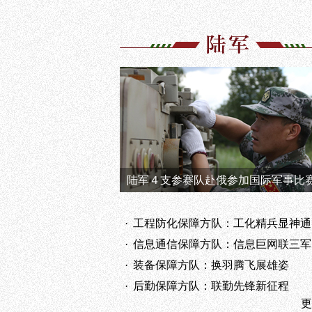
陆军４支参赛队赴俄参加国际军事比
·
工程防化保障方队：工化精兵显神通
·
信息通信保障方队：信息巨网联三军
·
装备保障方队：换羽腾飞展雄姿
·
后勤保障方队：联勤先锋新征程
更