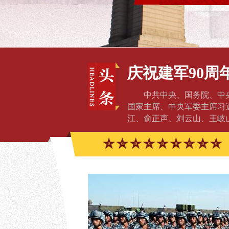
庆祝建军90周
中共中央、国务院、中
国家主席、中央军委主席习
江、俞正声、刘云山、王岐