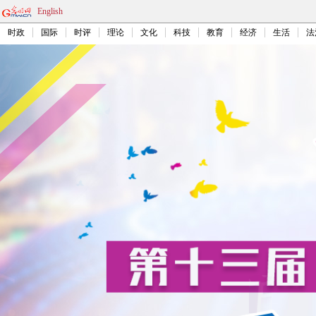
English
时政
国际
时评
理论
文化
科技
教育
经济
生活
法