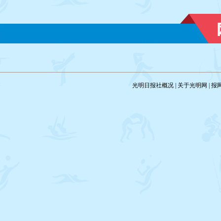
——津娃
核心图形取自象征渤海与海
现出城市源源不断的发展动
津娃”身着象征着富贵、吉祥、幸
拼搏、发展”。
福的牡丹花，寓意繁荣富强，也
预示着中华民族全面实现小康社
会和中国梦的美好愿望。
光明日报社概况
|
关于光明网
|
报