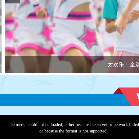
太欢乐！全
The media could not be loaded, either because the server or network faile
or because the format is not supported.