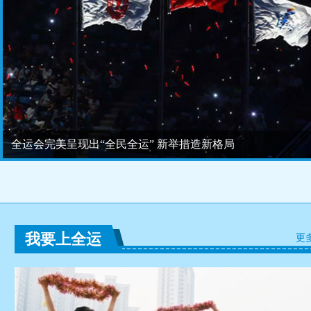
全运会完美呈现出“全民全运” 新举措造新格局
全运会-看世界冠军如何巅峰对决
我要上全运
更