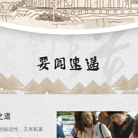
之道
的贴近性，又有私家