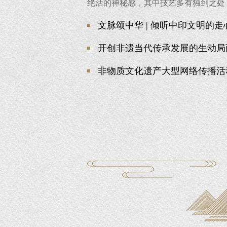
绝活的神秘感，其中技艺多有独到之处
文脉颂中华 | 倾听中印文明的走
开创非遗当代传承发展的生动局
非物质文化遗产大型网络传播活