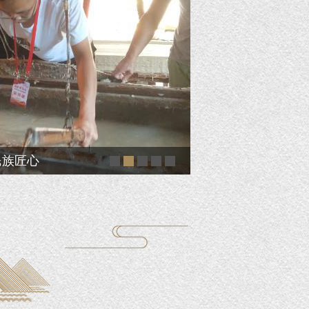
底色创出世界蓝