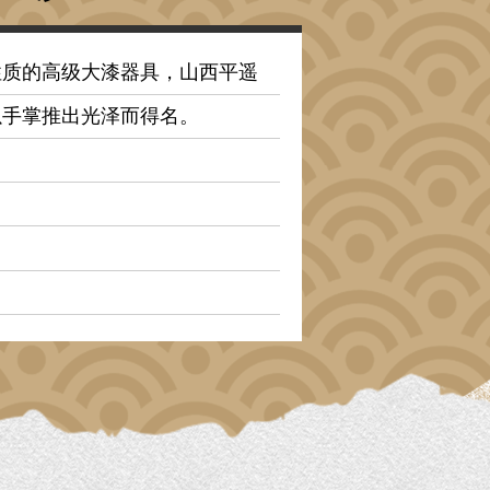
性质的高级大漆器具，山西平遥
以手掌推出光泽而得名。