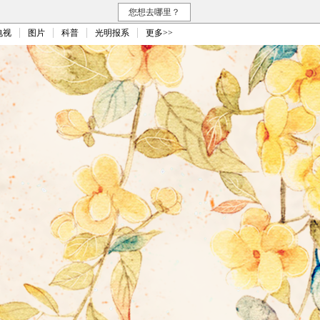
您想去哪里？
电视
图片
科普
光明报系
更多>>