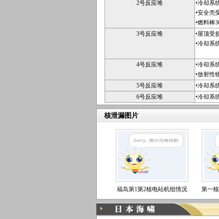
2号反应堆
•冷却系
•安全壳
•燃料棒
3号反应堆
•屋顶受
•冷却系
4号反应堆
•冷却系
•放射性
5号反应堆
•冷却系
6号反应堆
•冷却系
核泄漏图片
福岛第1第2核电站机组情况
第一核