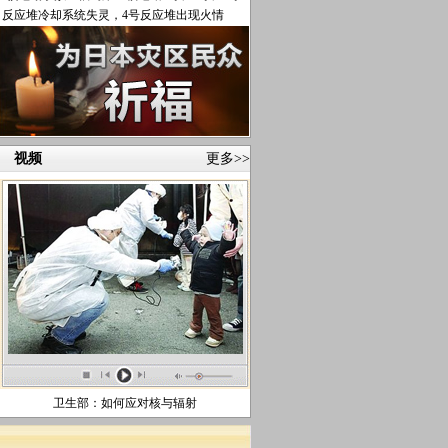
反应堆冷却系统失灵，4号反应堆出现火情
视频
更多>>
卫生部：如何应对核与辐射