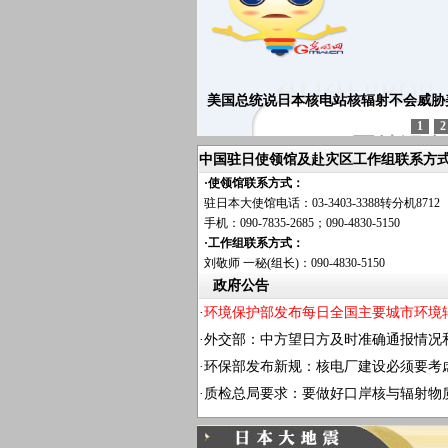
美国总统说日本核电站核辐射不会威胁
1
2
中国驻日使领馆及赴灾区工作组联系方
·使领馆联系方式：
驻日本大使馆电话：03-3403-3388转分机8712
手机：090-7835-2685；090-4830-5150
·工作组联系方式：
刘敬师 一秘(组长)：090-4830-5150
政府公告
·
环境保护部发布每日全国主要城市环境
·
外交部：中方望日方及时准确通报情况
·
环保部发布新规：核电厂建设必须要考
·
质检总局要求：要做好口岸核与辐射物