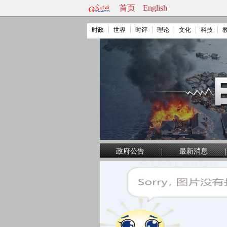
首页
English
时政
世界
时评
理论
文化
科技
|
|
政府公告
最新消息