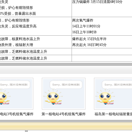
统失灵
压力锅爆炸 3月15日清晨6时10分
受损，炉心有熔毁情形
30%受损，曾暴露出水面
损，炉心有熔毁情形
两次氢气爆炸
统失灵，反应堆温度升高
14日上午11时01分
16日上午10时许
统故障，核废料池水温上升
爆炸起火 15日9点半许
物质外泄，核辐射大增
再次起火 16日5时45分
统故障，乏燃料储水池温度上升
统故障，乏燃料储水池温度上升
电站3号机组氢气爆炸
第一核电站4号机组氢气爆炸
福岛第一核电站辐射量